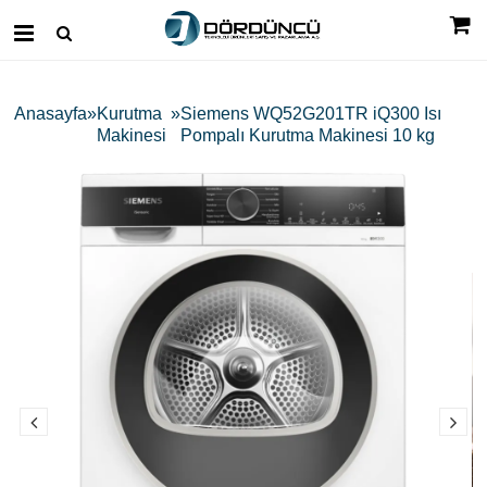
Anasayfa
Kurutma
Siemens WQ52G201TR iQ300 Isı
Makinesi
Pompalı Kurutma Makinesi 10 kg