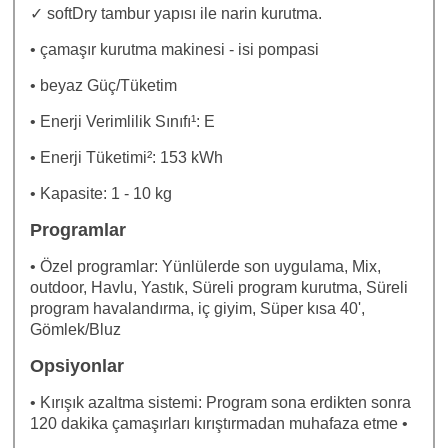
✓ softDry tambur yapısı ile narin kurutma.
• çamaşır kurutma makinesi - isi pompasi
• beyaz Güç/Tüketim
• Enerji Verimlilik Sınıfı¹: E
• Enerji Tüketimi²: 153 kWh
• Kapasite: 1 - 10 kg
Programlar
• Özel programlar: Yünlülerde son uygulama, Mix,
outdoor, Havlu, Yastık, Süreli program kurutma, Süreli
program havalandırma, iç giyim, Süper kısa 40',
Gömlek/Bluz
Opsiyonlar
• Kırışık azaltma sistemi: Program sona erdikten sonra
120 dakika çamaşırları kırıştırmadan muhafaza etme •