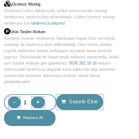
Ücretsiz Montaj:
Ürününüzü satın aldığınızda, yetkili servisimizden montaj
randevunuz tarafımızdan alınmaktadır. Lütfen ücretsiz montaj
randevusu için
tarafımıza ulaşınız
Ürün Teslim Alırken
Siemens markalı ürünlerimiz fabrikadan kapalı kutu ve orijinal
ambalajı ile tarafınıza sevk edilmektedir. Ürün teslim alırken,
Lojistik ekibimize ürünün ambalajını açtırarak hasar kontrolü
yapınız. Ürününüzde bir hasar tespit edilmesi durumunda, ürünü
aynı lojistik ekibiyle geri gönderiniz.
0530 281 16 16
iletişim
hattımızdan tarafımıza ulaşarak konu hakkında bilgi vermeniz
sonrasında ürününüz adresinize ücretsiz olarak tekrar
gönderilecektir.
-
+
Sepete Ekle
Hemen Al