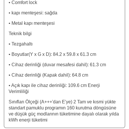
• Comfort lock
• kapı menteşesi: sağda
• Metal kapı menteşesi
Teknik bilgi
• Tezgahaltı
• Boyutlar(Y x G x D): 84.2 x 59.8 x 61.3 cm
• Cihaz derinliği (duvar mesafesi dahil): 61.3 cm
• Cihaz derinliği (Kapak dahil): 64.8 cm
• Açık kapı ile cihaz derinliği: 109.6 cm Enerji
Verimliliği
Sınıfları Ölçeği (A+++'dan E'ye) 2 Tam ve kısmi yükte
standart pamuklu programın 160 kurutma döngüsüne
ve düşük güç modlarının tüketimine dayalı olarak yılda
kWh enerji tüketimi