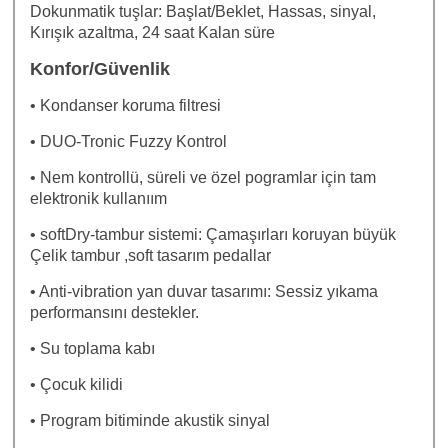
Dokunmatik tuşlar: Başlat/Beklet, Hassas, sinyal,
Kırışık azaltma, 24 saat Kalan süre
Konfor/Güvenlik
• Kondanser koruma filtresi
• DUO-Tronic Fuzzy Kontrol
• Nem kontrollü, süreli ve özel pogramlar için tam
elektronik kullanıım
• softDry-tambur sistemi: Çamaşırları koruyan büyük
Çelik tambur ,soft tasarım pedallar
• Anti-vibration yan duvar tasarımı: Sessiz yıkama
performansını destekler.
• Su toplama kabı
• Çocuk kilidi
• Program bitiminde akustik sinyal