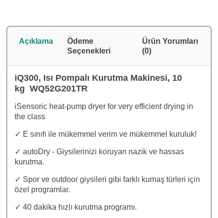
Açıklama
Ödeme
Ürün Yorumları
Seçenekleri
(0)
iQ300, Isı Pompalı Kurutma Makinesi, 10
kg WQ52G201TR
iSensoric heat-pump dryer for very efficient drying in
the class
✓ E sınıfı ile mükemmel verim ve mükemmel kuruluk!
✓ autoDry - Giysilerinizi koruyan nazik ve hassas
kurutma.
✓ Spor ve outdoor giysileri gibi farklı kumaş türleri için
özel programlar.
✓ 40 dakika hızlı kurutma programı.