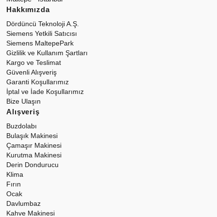
Hakkımızda
Dördüncü Teknoloji A.Ş.
Siemens Yetkili Satıcısı
Siemens MaltepePark
Gizlilik ve Kullanım Şartları
Kargo ve Teslimat
Güvenli Alışveriş
Garanti Koşullarımız
İptal ve İade Koşullarımız
Bize Ulaşın
Alışveriş
Buzdolabı
Bulaşık Makinesi
Çamaşır Makinesi
Kurutma Makinesi
Derin Dondurucu
Klima
Fırın
Ocak
Davlumbaz
Kahve Makinesi