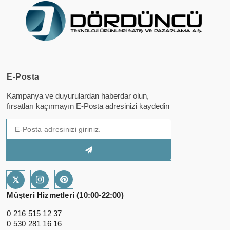
E-Posta
Kampanya ve duyurulardan haberdar olun,
fırsatları kaçırmayın E-Posta adresinizi kaydedin
𝕏
Müşteri Hizmetleri (10:00-22:00)
0 216 515 12 37
0 530 281 16 16