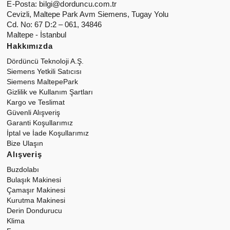
E-Posta:
bilgi@dorduncu.com.tr
Cevizli, Maltepe Park Avm Siemens, Tugay Yolu
Cd. No: 67 D:2 – 061, 34846
Maltepe - İstanbul
Hakkımızda
Dördüncü Teknoloji A.Ş.
Siemens Yetkili Satıcısı
Siemens MaltepePark
Gizlilik ve Kullanım Şartları
Kargo ve Teslimat
Güvenli Alışveriş
Garanti Koşullarımız
İptal ve İade Koşullarımız
Bize Ulaşın
Alışveriş
Buzdolabı
Bulaşık Makinesi
Çamaşır Makinesi
Kurutma Makinesi
Derin Dondurucu
Klima