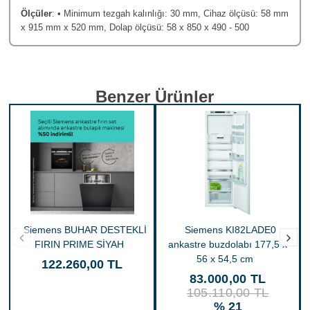
Ölçüler
: • Minimum tezgah kalınlığı: 30 mm, Cihaz ölçüsü: 58 mm
x 915 mm x 520 mm, Dolap ölçüsü: 58 x 850 x 490 - 500
Benzer Ürünler
Siemens BUHAR DESTEKLİ
Siemens KI82LADE0
FIRIN PRIME SİYAH
ankastre buzdolabı 177,5 x
56 x 54,5 cm
122.260,00 TL
83.000,00 TL
105.110,00 TL
% 21