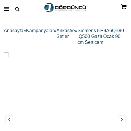
Anasayfa
Kampanyalar
Ankastre
Siemens EP9A6QB90
Setler
iQ500 Gazlı Ocak 90
cm Sert cam