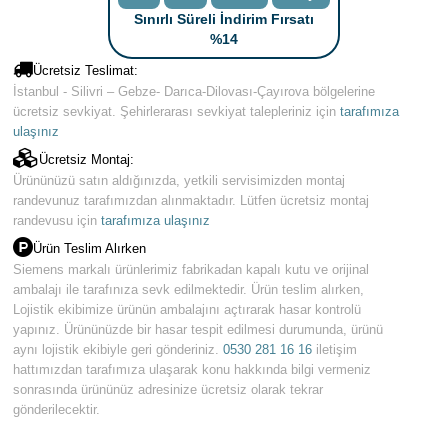
Sınırlı Süreli İndirim Fırsatı
%14
Ücretsiz Teslimat:
İstanbul - Silivri – Gebze- Darıca-Dilovası-Çayırova bölgelerine
ücretsiz sevkiyat. Şehirlerarası sevkiyat talepleriniz için
tarafımıza
ulaşınız
Ücretsiz Montaj:
Ürününüzü satın aldığınızda, yetkili servisimizden montaj
randevunuz tarafımızdan alınmaktadır. Lütfen ücretsiz montaj
randevusu için
tarafımıza ulaşınız
Ürün Teslim Alırken
Siemens markalı ürünlerimiz fabrikadan kapalı kutu ve orijinal
ambalajı ile tarafınıza sevk edilmektedir. Ürün teslim alırken,
Lojistik ekibimize ürünün ambalajını açtırarak hasar kontrolü
yapınız. Ürününüzde bir hasar tespit edilmesi durumunda, ürünü
aynı lojistik ekibiyle geri gönderiniz.
0530 281 16 16
iletişim
hattımızdan tarafımıza ulaşarak konu hakkında bilgi vermeniz
sonrasında ürününüz adresinize ücretsiz olarak tekrar
gönderilecektir.