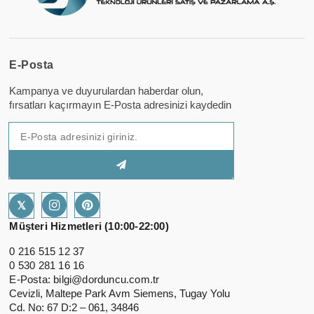
E-Posta
Kampanya ve duyurulardan haberdar olun,
fırsatları kaçırmayın E-Posta adresinizi kaydedin
𝕏
Müşteri Hizmetleri (10:00-22:00)
0 216 515 12 37
0 530 281 16 16
E-Posta:
bilgi@dorduncu.com.tr
Cevizli, Maltepe Park Avm Siemens, Tugay Yolu
Cd. No: 67 D:2 – 061, 34846