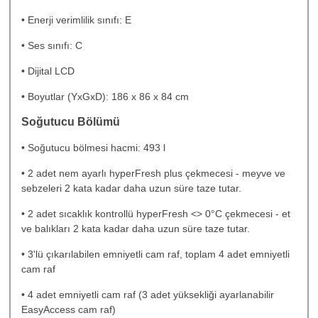
• Enerji verimlilik sınıfı: E
• Ses sınıfı: C
• Dijital LCD
• Boyutlar (YxGxD): 186 x 86 x 84 cm
Soğutucu Bölümü
• Soğutucu bölmesi hacmi: 493 l
• 2 adet nem ayarlı hyperFresh plus çekmecesi - meyve ve
sebzeleri 2 kata kadar daha uzun süre taze tutar.
• 2 adet sıcaklık kontrollü hyperFresh <> 0°C çekmecesi - et
ve balıkları 2 kata kadar daha uzun süre taze tutar.
• 3'lü çıkarılabilen emniyetli cam raf, toplam 4 adet emniyetli
cam raf
• 4 adet emniyetli cam raf (3 adet yüksekliği ayarlanabilir
EasyAccess cam raf)