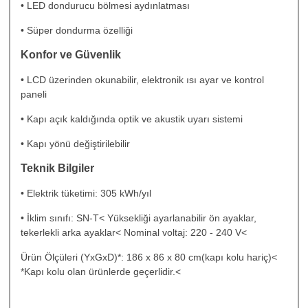
• LED dondurucu bölmesi aydınlatması
• Süper dondurma özelliği
Konfor ve Güvenlik
• LCD üzerinden okunabilir, elektronik ısı ayar ve kontrol
paneli
• Kapı açık kaldığında optik ve akustik uyarı sistemi
• Kapı yönü değiştirilebilir
Teknik Bilgiler
• Elektrik tüketimi: 305 kWh/yıl
• İklim sınıfı: SN-T< Yüksekliği ayarlanabilir ön ayaklar,
tekerlekli arka ayaklar< Nominal voltaj: 220 - 240 V<
Ürün Ölçüleri (YxGxD)*: 186 x 86 x 80 cm(kapı kolu hariç)<
*Kapı kolu olan ürünlerde geçerlidir.<