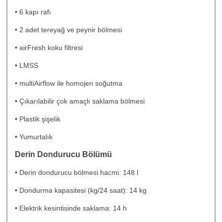
• 6 kapı rafı
• 2 adet tereyağ ve peynir bölmesi
• airFresh koku filtresi
• LMSS
• multiAirflow ile homojen soğutma
• Çıkarılabilir çok amaçlı saklama bölmesi
• Plastik şişelik
• Yumurtalık
Derin Dondurucu Bölümü
• Derin dondurucu bölmesi hacmi: 148 l
• Dondurma kapasitesi (kg/24 saat): 14 kg
• Elektrik kesintisinde saklama: 14 h