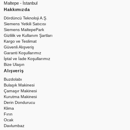
Maltepe - İstanbul
Hakkımızda
Dördüncü Teknoloji A.Ş.
Siemens Yetkili Satıcısı
Siemens MaltepePark
Gizlilik ve Kullanım Şartları
Kargo ve Teslimat
Güvenli Alışveriş
Garanti Koşullarımız
İptal ve İade Koşullarımız
Bize Ulaşın
Alışveriş
Buzdolabı
Bulaşık Makinesi
Çamaşır Makinesi
Kurutma Makinesi
Derin Dondurucu
Klima
Fırın
Ocak
Davlumbaz