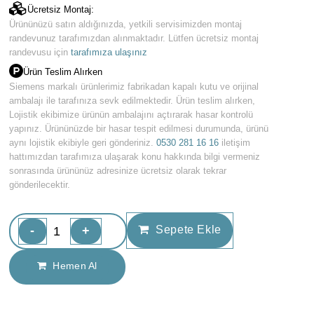
Ücretsiz Montaj:
Ürününüzü satın aldığınızda, yetkili servisimizden montaj
randevunuz tarafımızdan alınmaktadır. Lütfen ücretsiz montaj
randevusu için
tarafımıza ulaşınız
Ürün Teslim Alırken
Siemens markalı ürünlerimiz fabrikadan kapalı kutu ve orijinal
ambalajı ile tarafınıza sevk edilmektedir. Ürün teslim alırken,
Lojistik ekibimize ürünün ambalajını açtırarak hasar kontrolü
yapınız. Ürününüzde bir hasar tespit edilmesi durumunda, ürünü
aynı lojistik ekibiyle geri gönderiniz.
0530 281 16 16
iletişim
hattımızdan tarafımıza ulaşarak konu hakkında bilgi vermeniz
sonrasında ürününüz adresinize ücretsiz olarak tekrar
gönderilecektir.
-
+
Sepete Ekle
Hemen Al