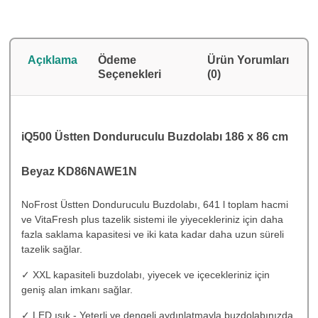
Açıklama
Ödeme
Ürün Yorumları
Seçenekleri
(0)
iQ500 Üstten Donduruculu Buzdolabı 186 x 86 cm
Beyaz KD86NAWE1N
NoFrost Üstten Donduruculu Buzdolabı, 641 l toplam hacmi
ve VitaFresh plus tazelik sistemi ile yiyecekleriniz için daha
fazla saklama kapasitesi ve iki kata kadar daha uzun süreli
tazelik sağlar.
✓ XXL kapasiteli buzdolabı, yiyecek ve içecekleriniz için
geniş alan imkanı sağlar.
✓ LED ışık - Yeterli ve dengeli aydınlatmayla buzdolabınızda