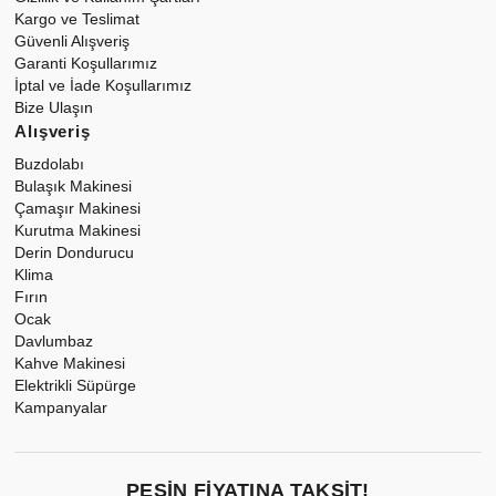
Kargo ve Teslimat
Güvenli Alışveriş
Garanti Koşullarımız
İptal ve İade Koşullarımız
Bize Ulaşın
Alışveriş
Buzdolabı
Bulaşık Makinesi
Çamaşır Makinesi
Kurutma Makinesi
Derin Dondurucu
Klima
Fırın
Ocak
Davlumbaz
Kahve Makinesi
Elektrikli Süpürge
Kampanyalar
PEŞIN FIYATINA TAKSIT!