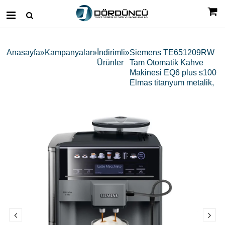
Anasayfa
Kampanyalar
İndirimli
Siemens TE651209RW
Ürünler
Tam Otomatik Kahve
Makinesi EQ6 plus s100
Elmas titanyum metalik,