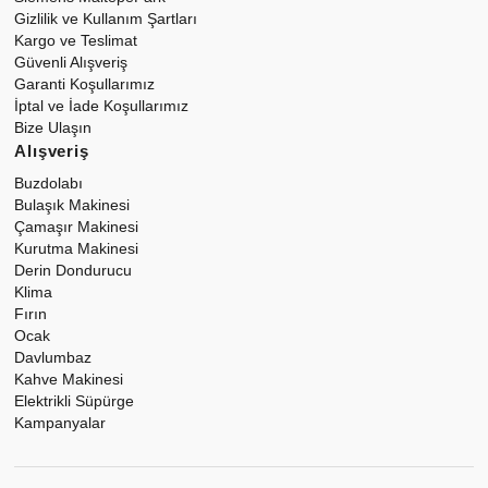
Gizlilik ve Kullanım Şartları
Kargo ve Teslimat
Güvenli Alışveriş
Garanti Koşullarımız
İptal ve İade Koşullarımız
Bize Ulaşın
Alışveriş
Buzdolabı
Bulaşık Makinesi
Çamaşır Makinesi
Kurutma Makinesi
Derin Dondurucu
Klima
Fırın
Ocak
Davlumbaz
Kahve Makinesi
Elektrikli Süpürge
Kampanyalar